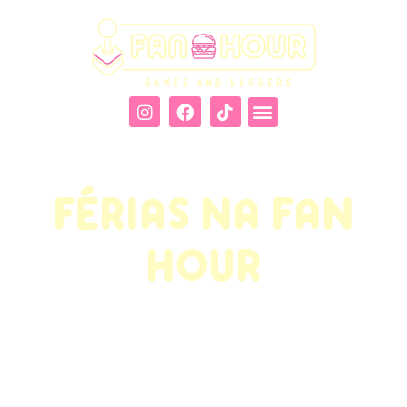
Cardápio de Jogos
Aniversário na Fan Hour
FÉRIAS NA FAN
HOUR