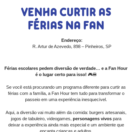
VENHA CURTIR AS
FÉRIAS NA FAN
Endereço:
R. Artur de Azevedo, 898 – Pinheiros, SP
Férias escolares pedem diversão de verdade… e a Fan Hour
é o lugar certo para isso!
🎮🍔
Se você está procurando um programa diferente para curtir as
férias com a família, a Fan Hour tem tudo para transformar o
passeio em uma experiência inesquecível.
Aqui, a diversão vai muito além da comida: burgers artesanais,
jogos de tabuleiro, videogames,
personagens vivos
para
deixar a experiência ainda mais especial e um ambiente que
encanta crianças e adultos.